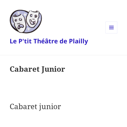
MENU
Le P'tit Théâtre de Plailly
ET
WIDGETS
Cabaret Junior
Cabaret junior